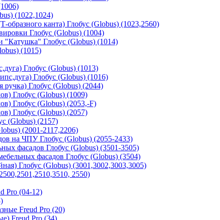
(1006)
us) (1022,1024)
-образного канта) Глобус (Globus) (1023,2560)
ировки Глобус (Globus) (1004)
"Катушка" Глобус (Globus) (1014)
obus) (1015)
дуга) Глобус (Globus) (1013)
с,дуга) Глобус (Globus) (1016)
 ручка) Глобус (Globus) (2044)
в) Глобус (Globus) (1009)
в) Глобус (Globus) (2053,-F)
в) Глобус (Globus) (2057)
с (Globus) (2157)
obus) (2001-2117,2206)
в на ЧПУ Глобус (Globus) (2055-2433)
ных фасадов Глобус (Globus) (3501-3505)
ебельных фасадов Глобус (Globus) (3504)
ая) Глобус (Globus) (3001,3002,3003,3005)
2500,2501,2510,3510, 2550)
 Pro (04-12)
)
ные Freud Pro (20)
) Freud Pro (34)