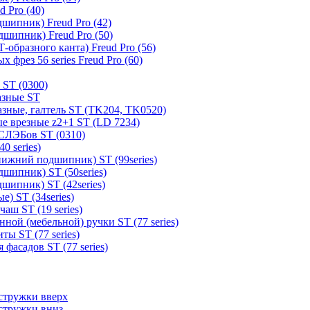
 Pro (40)
шипник) Freud Pro (42)
шипник) Freud Pro (50)
образного канта) Freud Pro (56)
 фрез 56 series Freud Pro (60)
 ST (0300)
азные ST
зные, галтель ST (TK204, TK0520)
е врезные z2+1 ST (LD 7234)
СЛЭБов ST (0310)
0 series)
ижний подшипник) ST (99series)
шипник) ST (50series)
шипник) ST (42series)
) ST (34series)
аш ST (19 series)
ной (мебельной) ручки ST (77 series)
ы ST (77 series)
фасадов ST (77 series)
стружки вверх
стружки вниз