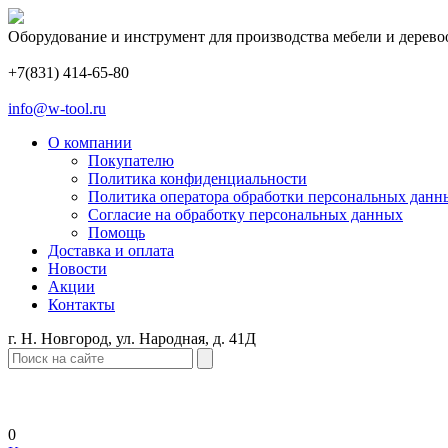
Оборудование и инструмент для производства мебели и дерево
+7(831) 414-65-80
info@w-tool.ru
О компании
Покупателю
Политика конфиденциальности
Политика оператора обработки персональных данн
Согласие на обработку персональных данных
Помощь
Доставка и оплата
Новости
Акции
Контакты
г. Н. Новгород, ул. Народная, д. 41Д
0