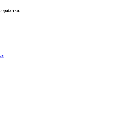
обработки.
ых