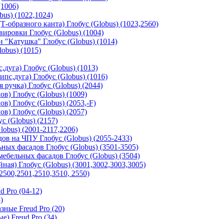
(1006)
us) (1022,1024)
-образного канта) Глобус (Globus) (1023,2560)
ировки Глобус (Globus) (1004)
"Катушка" Глобус (Globus) (1014)
obus) (1015)
дуга) Глобус (Globus) (1013)
с,дуга) Глобус (Globus) (1016)
 ручка) Глобус (Globus) (2044)
в) Глобус (Globus) (1009)
в) Глобус (Globus) (2053,-F)
в) Глобус (Globus) (2057)
с (Globus) (2157)
obus) (2001-2117,2206)
в на ЧПУ Глобус (Globus) (2055-2433)
ных фасадов Глобус (Globus) (3501-3505)
ебельных фасадов Глобус (Globus) (3504)
ая) Глобус (Globus) (3001,3002,3003,3005)
2500,2501,2510,3510, 2550)
 Pro (04-12)
)
ные Freud Pro (20)
) Freud Pro (34)