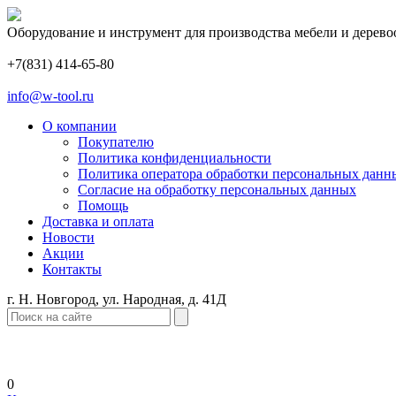
Оборудование и инструмент для производства мебели и дерево
+7(831) 414-65-80
info@w-tool.ru
О компании
Покупателю
Политика конфиденциальности
Политика оператора обработки персональных данн
Согласие на обработку персональных данных
Помощь
Доставка и оплата
Новости
Акции
Контакты
г. Н. Новгород, ул. Народная, д. 41Д
0