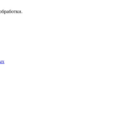
обработки.
ых