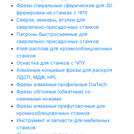
Фрезы спиральные сферические для 3D
фрезеровки на станках с ЧПУ
Сверла, зенкеры, втулки для
сверлильно-присадочных станков
Патроны быстросъемные для
сверлильно-присадочных станков
Клей расплав для кромкооблицовочных
станков
Оснастка для станков с ЧПУ
Алмазные концевые фрезы для раскроя
ЛДСП, МДФ, HPL
Фрезы алмазные профильные DiaTech
Фрезы обгонные (обкатные) со
сменными ножами
Фрезы алмазные прифуговочные для
кромкооблицовочных станков
Инструмент и запчасти для мебельных
станков