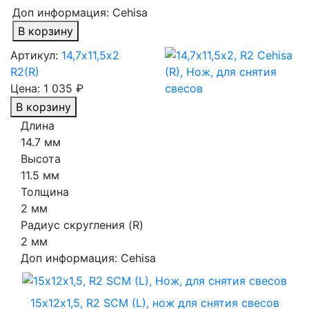
Доп информация:
Cehisa
В корзину
Артикул:
14,7х11,5х2
R2(R)
Цена:
1 035 ₽
В корзину
Длина
14.7 мм
Высота
11.5 мм
Толщина
2 мм
Радиус скругления (R)
2 мм
Доп информация:
Cehisa
15х12х1,5, R2 SCM (L), нож для снятия свесов