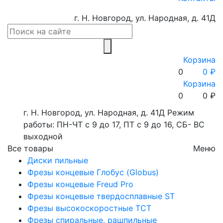
г. Н. Новгород, ул. Народная, д. 41Д
Корзина
0
0 ₽
Корзина
0
0
₽
г. Н. Новгород, ул. Народная, д. 41Д
Режим
работы: ПН-ЧТ с 9 до 17, ПТ с 9 до 16, СБ- ВС
выходной
Все товары
Меню
Диски пильные
Фрезы концевые Глобус (Globus)
Фрезы концевые Freud Pro
Фрезы концевые твердосплавные ST
Фрезы высокоскоростные ТСТ
Фрезы спиральные, рашпильные