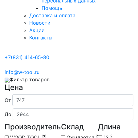
персональных данных
Помощь
Доставка и оплата
Новости
Акции
Контакты
+7(831) 414-65-80
info@w-tool.ru
Фильтр товаров
Цена
От
До
Производитель
Склад
Длина
26
2
2
WOOD TOOL
Ожидается
12