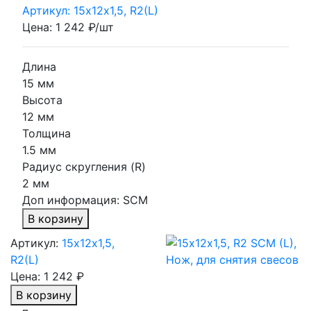
Артикул: 15х12х1,5, R2(L)
Цена: 1 242 ₽/шт
Длина
15 мм
Высота
12 мм
Толщина
1.5 мм
Радиус скругления (R)
2 мм
Доп информация:
SCM
В корзину
Артикул:
15х12х1,5,
R2(L)
Цена:
1 242 ₽
В корзину