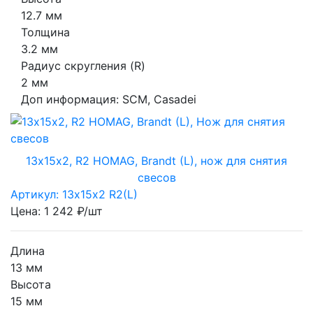
12.7 мм
Толщина
3.2 мм
Радиус скругления (R)
2 мм
Доп информация:
SCM, Casadei
13х15х2, R2 HOMAG, Brandt (L), нож для снятия
свесов
Артикул: 13х15х2 R2(L)
Цена: 1 242 ₽/шт
Длина
13 мм
Высота
15 мм