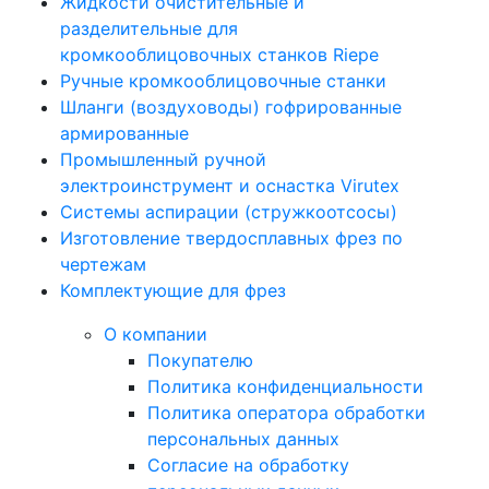
Жидкости очистительные и
разделительные для
кромкооблицовочных станков Riepe
Ручные кромкооблицовочные станки
Шланги (воздуховоды) гофрированные
армированные
Промышленный ручной
электроинструмент и оснастка Virutex
Системы аспирации (стружкоотсосы)
Изготовление твердосплавных фрез по
чертежам
Комплектующие для фрез
О компании
Покупателю
Политика конфиденциальности
Политика оператора обработки
персональных данных
Согласие на обработку