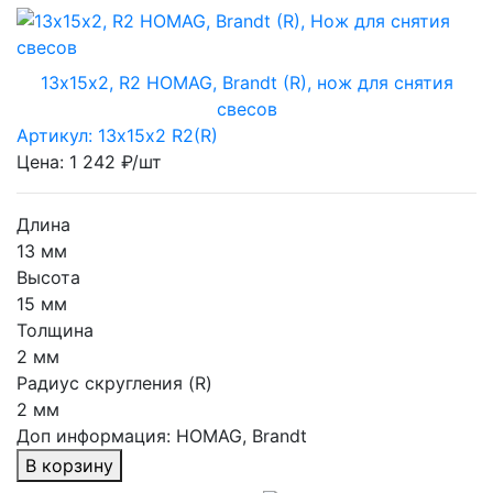
13х15х2, R2 HOMAG, Brandt (R), нож для снятия
свесов
Артикул: 13х15х2 R2(R)
Цена: 1 242 ₽/шт
Длина
13 мм
Высота
15 мм
Толщина
2 мм
Радиус скругления (R)
2 мм
Доп информация:
HOMAG, Brandt
В корзину