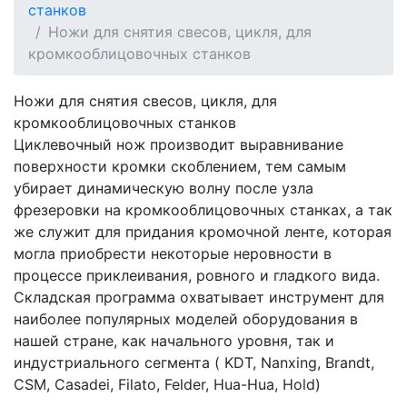
станков
Ножи для снятия свесов, цикля, для
кромкооблицовочных станков
Ножи для снятия свесов, цикля, для
кромкооблицовочных станков
Циклевочный нож производит выравнивание
поверхности кромки скоблением, тем самым
убирает динамическую волну после узла
фрезеровки на кромкооблицовочных станках, а так
же служит для придания кромочной ленте, которая
могла приобрести некоторые неровности в
процессе приклеивания, ровного и гладкого вида.
Складская программа охватывает инструмент для
наиболее популярных моделей оборудования в
нашей стране, как начального уровня, так и
индустриального сегмента ( KDT, Nanxing, Brandt,
CSM, Casadei, Filato, Felder, Hua-Hua, Hold)