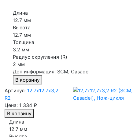
Длина
12.7 мм
Высота
12.7 мм
Толщина
3.2 мм
Радиус скругления (R)
2 мм
Доп информация:
SCM, Casadei
В корзину
Артикул:
12,7х12,7х3,2
R2
Цена:
1 334 ₽
В корзину
Длина
12.7 мм
Высота