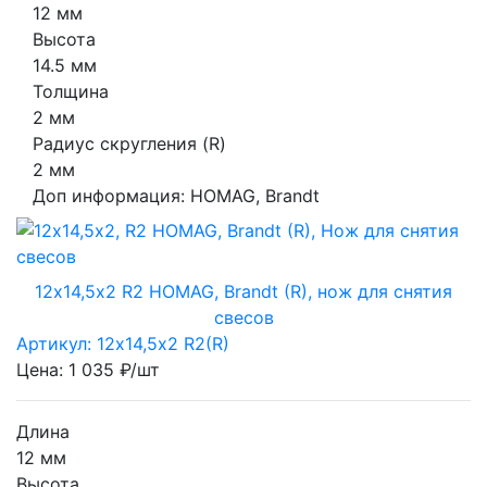
12 мм
Высота
14.5 мм
Толщина
2 мм
Радиус скругления (R)
2 мм
Доп информация:
HOMAG, Brandt
12х14,5х2 R2 HOMAG, Brandt (R), нож для снятия
свесов
Артикул: 12х14,5х2 R2(R)
Цена: 1 035 ₽/шт
Длина
12 мм
Высота