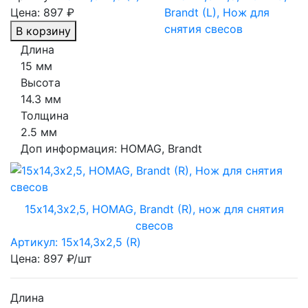
Цена:
897 ₽
В корзину
Длина
15 мм
Высота
14.3 мм
Толщина
2.5 мм
Доп информация:
HOMAG, Brandt
15х14,3х2,5, HOMAG, Brandt (R), нож для снятия
свесов
Артикул: 15х14,3х2,5 (R)
Цена: 897 ₽/шт
Длина