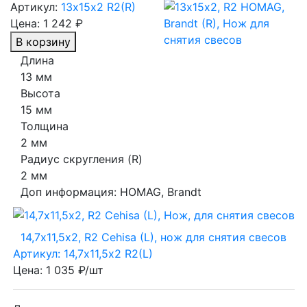
Артикул:
13х15х2 R2(R)
Цена:
1 242 ₽
В корзину
Длина
13 мм
Высота
15 мм
Толщина
2 мм
Радиус скругления (R)
2 мм
Доп информация:
HOMAG, Brandt
14,7х11,5х2, R2 Cehisa (L), нож для снятия свесов
Артикул: 14,7х11,5х2 R2(L)
Цена: 1 035 ₽/шт