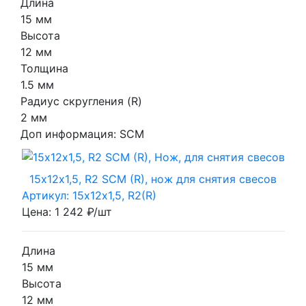
Длина
15 мм
Высота
12 мм
Толщина
1.5 мм
Радиус скругления (R)
2 мм
Доп информация:
SCM
15х12х1,5, R2 SCM (R), нож для снятия свесов
Артикул: 15х12х1,5, R2(R)
Цена: 1 242 ₽/шт
Длина
15 мм
Высота
12 мм