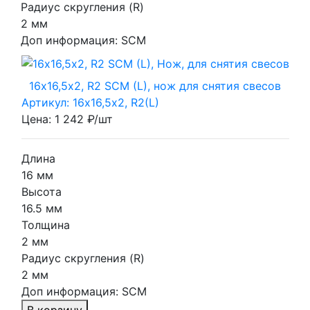
Радиус скругления (R)
2 мм
Доп информация:
SCM
16х16,5х2, R2 SCM (L), нож для снятия свесов
Артикул: 16х16,5х2, R2(L)
Цена: 1 242 ₽/шт
Длина
16 мм
Высота
16.5 мм
Толщина
2 мм
Радиус скругления (R)
2 мм
Доп информация:
SCM
В корзину