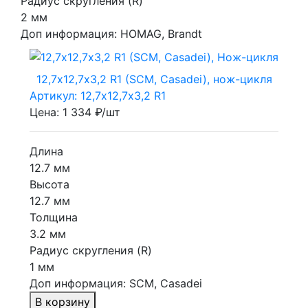
Радиус скругления (R)
2 мм
Доп информация:
HOMAG, Brandt
12,7х12,7х3,2 R1 (SCM, Casadei), нож-цикля
Артикул: 12,7х12,7х3,2 R1
Цена: 1 334 ₽/шт
Длина
12.7 мм
Высота
12.7 мм
Толщина
3.2 мм
Радиус скругления (R)
1 мм
Доп информация:
SCM, Casadei
В корзину