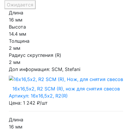
Ожидается
Длина
16 мм
Высота
14.4 мм
Толщина
2 мм
Радиус скругления (R)
2 мм
Доп информация:
SCM, Stefani
16х16,5х2, R2 SCM (R), нож для снятия свесов
Артикул: 16х16,5х2, R2(R)
Цена: 1 242 ₽/шт
Длина
16 мм