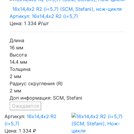
16х14,4х2 R2 (i=5,7) (SCM, Stefani), нож-цикля
Артикул: 16х14,4х2 R2 (i=5,7)
Цена: 1 334 ₽/шт
Длина
16 мм
Высота
14.4 мм
Толщина
2 мм
Радиус скругления (R)
2 мм
Доп информация:
SCM, Stefani
Ожидается
Артикул:
16х14,4х2 R2
(i=5,7)
Цена:
1 334 ₽