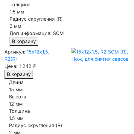
Толщина
1.5 мм
Радиус скругления (R)
2 мм
Доп информация:
SCM
В корзину
Артикул:
15х12х1,5,
R2(R)
Цена:
1 242 ₽
В корзину
Длина
15 мм
Высота
12 мм
Толщина
1.5 мм
Радиус скругления (R)
2 мм