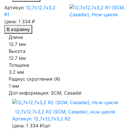
Артикул:
12,7х12,7х3,2
R1
Цена:
1 334 ₽
В корзину
Длина
12.7 мм
Высота
12.7 мм
Толщина
3.2 мм
Радиус скругления (R)
1 мм
Доп информация:
SCM, Casadei
12,7х12,7х3,2 R2 (SCM, Casadei), нож-цикля
Артикул: 12,7х12,7х3,2 R2
Цена: 1 334 ₽/шт