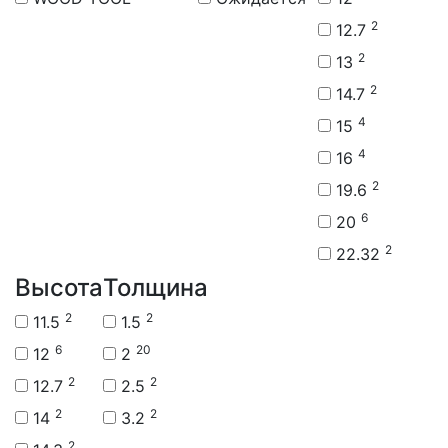
2
12.7
2
13
2
14.7
4
15
4
16
2
19.6
6
20
2
22.32
Высота
Толщина
2
2
11.5
1.5
6
20
12
2
2
2
12.7
2.5
2
2
14
3.2
2