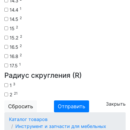
14.3
1
14.4
2
14.5
2
15
2
15.2
2
16.5
2
16.8
1
17.5
Радиус скругления (R)
3
1
21
2
Закрыть
Сбросить
Отправить
Каталог товаров
Инструмент и запчасти для мебельных