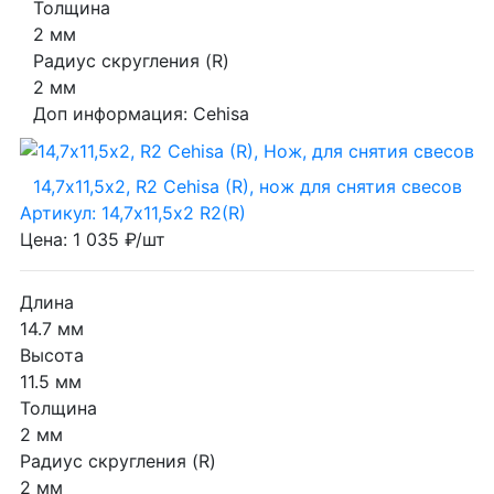
Толщина
2 мм
Радиус скругления (R)
2 мм
Доп информация:
Cehisa
14,7х11,5х2, R2 Cehisa (R), нож для снятия свесов
Артикул: 14,7х11,5х2 R2(R)
Цена: 1 035 ₽/шт
Длина
14.7 мм
Высота
11.5 мм
Толщина
2 мм
Радиус скругления (R)
2 мм