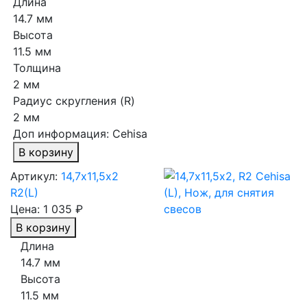
Длина
14.7 мм
Высота
11.5 мм
Толщина
2 мм
Радиус скругления (R)
2 мм
Доп информация:
Cehisa
В корзину
Артикул:
14,7х11,5х2
R2(L)
Цена:
1 035 ₽
В корзину
Длина
14.7 мм
Высота
11.5 мм