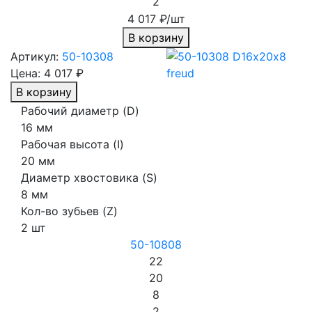
2
4 017 ₽/шт
В корзину
Артикул:
50-10308
Цена:
4 017 ₽
В корзину
Рабочий диаметр (D)
16 мм
Рабочая высота (I)
20 мм
Диаметр хвостовика (S)
8 мм
Кол-во зубьев (Z)
2 шт
50-10808
22
20
8
2