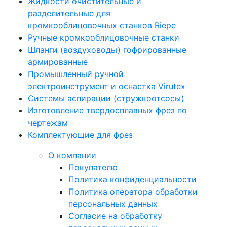
Жидкости очистительные и
разделительные для
кромкооблицовочных станков Riepe
Ручные кромкооблицовочные станки
Шланги (воздуховоды) гофрированные
армированные
Промышленный ручной
электроинструмент и оснастка Virutex
Системы аспирации (стружкоотсосы)
Изготовление твердосплавных фрез по
чертежам
Комплектующие для фрез
О компании
Покупателю
Политика конфиденциальности
Политика оператора обработки
персональных данных
Согласие на обработку