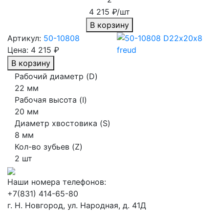
4 215 ₽/шт
В корзину
Артикул:
50-10808
Цена:
4 215 ₽
В корзину
Рабочий диаметр (D)
22 мм
Рабочая высота (I)
20 мм
Диаметр хвостовика (S)
8 мм
Кол-во зубьев (Z)
2 шт
Наши номера телефонов:
+7(831) 414-65-80
г. Н. Новгород, ул. Народная, д. 41Д