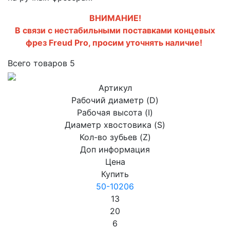
ВНИМАНИЕ!
В связи с нестабильными поставками концевых
фрез Freud Pro, просим уточнять наличие!
Всего товаров
5
Артикул
Рабочий диаметр (D)
Рабочая высота (I)
Диаметр хвостовика (S)
Кол-во зубьев (Z)
Доп информация
Цена
Купить
50-10206
13
20
6