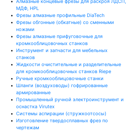
Алмазные концевые фрезы для раскроя ЛДСП,
МДФ, HPL
Фрезы алмазные профильные DiaTech
Фрезы обгонные (обкатные) со сменными
ножами
Фрезы алмазные прифуговочные для
кромкооблицовочных станков
Инструмент и запчасти для мебельных
станков
Жидкости очистительные и разделительные
для кромкооблицовочных станков Riepe
Ручные кромкооблицовочные станки
Шланги (воздуховоды) гофрированные
армированные
Промышленный ручной электроинструмент и
оснастка Virutex
Системы аспирации (стружкоотсосы)
Изготовление твердосплавных фрез по
чертежам