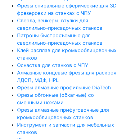
Фрезы спиральные сферические для 3D
фрезеровки на станках с ЧПУ
Сверла, зенкеры, втулки для
сверлильно-присадочных станков
Патроны быстросъемные для
сверлильно-присадочных станков
Клей расплав для кромкооблицовочных
станков
Оснастка для станков с ЧПУ
Алмазные концевые фрезы для раскроя
ЛДСП, МДФ, HPL
Фрезы алмазные профильные DiaTech
Фрезы обгонные (обкатные) со
сменными ножами
Фрезы алмазные прифуговочные для
кромкооблицовочных станков
Инструмент и запчасти для мебельных
станков