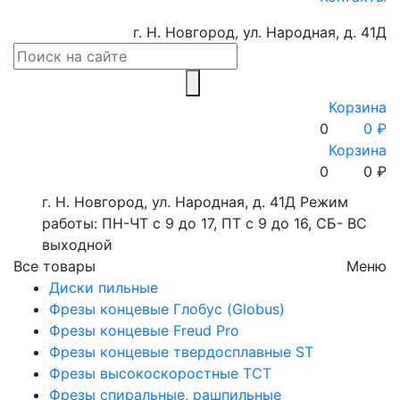
г. Н. Новгород, ул. Народная, д. 41Д
Корзина
0
0 ₽
Корзина
0
0
₽
г. Н. Новгород, ул. Народная, д. 41Д
Режим
работы: ПН-ЧТ с 9 до 17, ПТ с 9 до 16, СБ- ВС
выходной
Все товары
Меню
Диски пильные
Фрезы концевые Глобус (Globus)
Фрезы концевые Freud Pro
Фрезы концевые твердосплавные ST
Фрезы высокоскоростные ТСТ
Фрезы спиральные, рашпильные