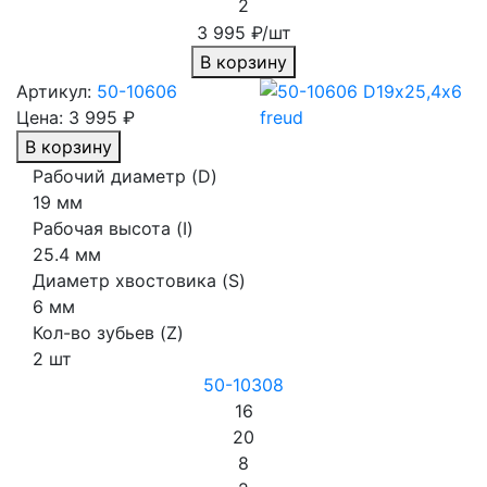
2
3 995 ₽/шт
В корзину
Артикул:
50-10606
Цена:
3 995 ₽
В корзину
Рабочий диаметр (D)
19 мм
Рабочая высота (I)
25.4 мм
Диаметр хвостовика (S)
6 мм
Кол-во зубьев (Z)
2 шт
50-10308
16
20
8