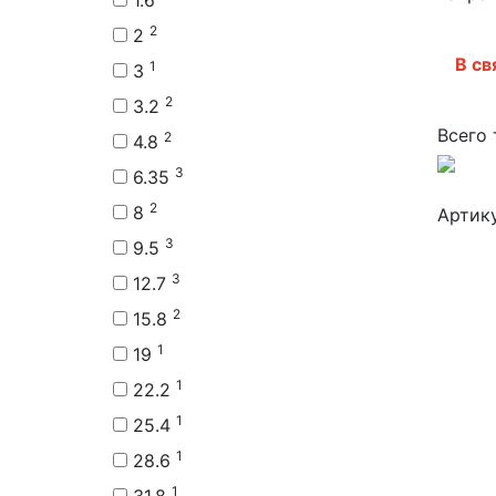
1.6
2
2
В св
1
3
2
3.2
Всего
2
4.8
3
6.35
2
8
Артик
3
9.5
3
12.7
2
15.8
1
19
1
22.2
1
25.4
1
28.6
1