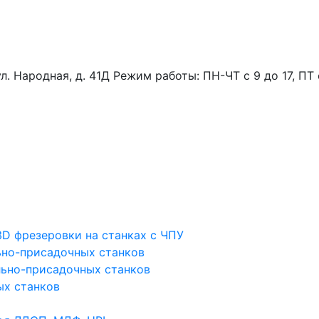
ул. Народная, д. 41Д
Режим работы: ПН-ЧТ с 9 до 17, ПТ 
D фрезеровки на станках с ЧПУ
льно-присадочных станков
ьно-присадочных станков
ых станков