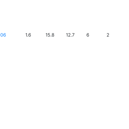
006
1.6
15.8
12.7
6
2