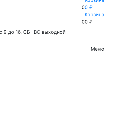
Корзина
0
0 ₽
Корзина
0
0
₽
с 9 до 16, СБ- ВС выходной
Меню