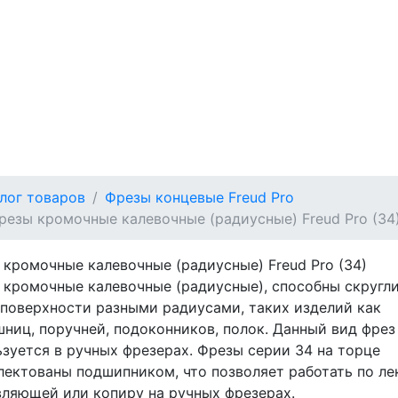
лог товаров
Фрезы концевые Freud Pro
резы кромочные калевочные (радиусные) Freud Pro (34
кромочные калевочные (радиусные) Freud Pro (34)
 кромочные калевочные (радиусные), способны скругл
 поверхности разными радиусами, таких изделий как
ниц, поручней, подоконников, полок.
Данный вид фрез
зуется в ручных фрезерах. Ф
резы серии 34 на торце
ектованы подшипником, что позволяет работать по лек
вляющей или копиру на ручных фрезерах.