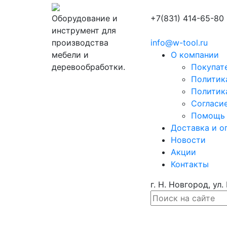
Оборудование и
+7(831) 414-65-80
инструмент для
производства
info@w-tool.ru
мебели и
О компании
деревообработки.
Покупат
Политик
Политик
Согласи
Помощь
Доставка и о
Новости
Акции
Контакты
г. Н. Новгород, ул.