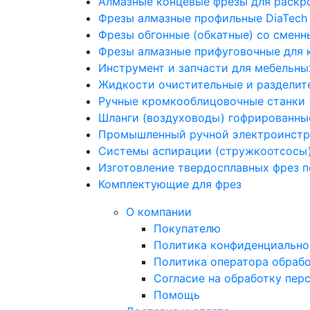
Алмазные концевые фрезы для раскр
Фрезы алмазные профильные DiaTech
Фрезы обгонные (обкатные) со смен
Фрезы алмазные прифуговочные для 
Инструмент и запчасти для мебельны
Жидкости очистительные и разделит
Ручные кромкооблицовочные станки
Шланги (воздуховоды) гофрированн
Промышленный ручной электроинстру
Системы аспирации (стружкоотсосы
Изготовление твердосплавных фрез 
Комплектующие для фрез
О компании
Покупателю
Политика конфиденциально
Политика оператора обраб
Согласие на обработку пер
Помощь