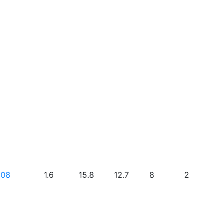
008
1.6
15.8
12.7
8
2