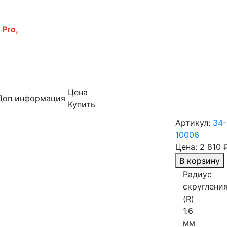
 Pro,
Цена
Доп информация
Купить
Артикул:
34-
10006
Цена:
2 810 
В корзину
Радиус
скруглени
(R)
1.6
мм