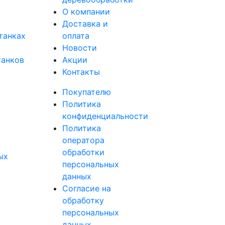
О компании
Доставка и
танках
оплата
Новости
танков
Акции
Контакты
Покупателю
Политика
конфиденциальности
Политика
оператора
обработки
ых
персональных
данных
Согласие на
обработку
персональных
данных