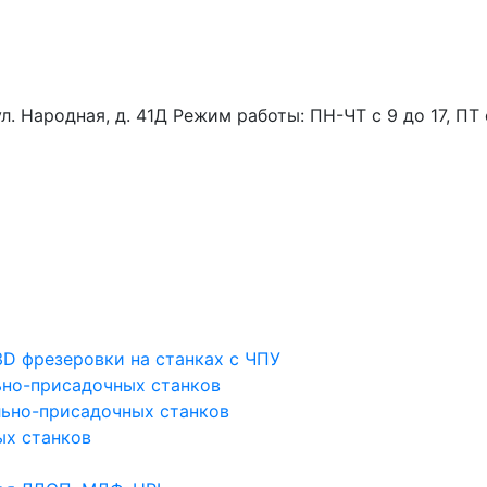
ул. Народная, д. 41Д
Режим работы: ПН-ЧТ с 9 до 17, ПТ 
D фрезеровки на станках с ЧПУ
льно-присадочных станков
ьно-присадочных станков
ых станков