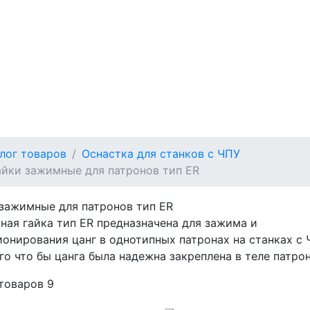
лог товаров
Оснастка для станков с ЧПУ
айки зажимные для патронов тип ER
зажимные для патронов тип ER
ая гайка тип ER предназначена для зажима и
онирования цанг в однотипных патронах на станках с 
го что бы цанга была надежна закреплена в теле патрон
 товаров
9