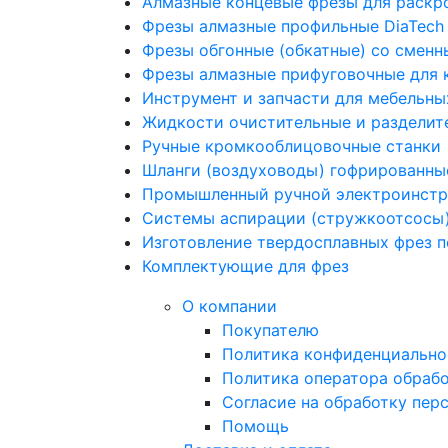
Алмазные концевые фрезы для раскр
Фрезы алмазные профильные DiaTech
Фрезы обгонные (обкатные) со смен
Фрезы алмазные прифуговочные для 
Инструмент и запчасти для мебельны
Жидкости очистительные и разделит
Ручные кромкооблицовочные станки
Шланги (воздуховоды) гофрированн
Промышленный ручной электроинстру
Системы аспирации (стружкоотсосы
Изготовление твердосплавных фрез 
Комплектующие для фрез
О компании
Покупателю
Политика конфиденциально
Политика оператора обраб
Согласие на обработку пер
Помощь