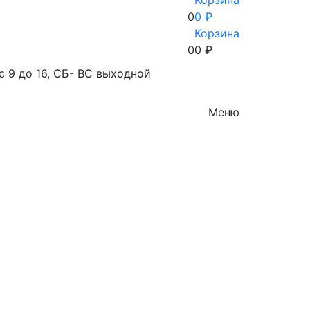
Корзина
0
0 ₽
Корзина
0
0
₽
с 9 до 16, СБ- ВС выходной
Меню