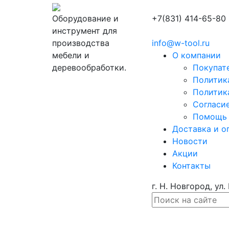
Оборудование и
+7(831) 414-65-80
инструмент для
производства
info@w-tool.ru
мебели и
О компании
деревообработки.
Покупат
Политик
Политик
Согласи
Помощь
Доставка и о
Новости
Акции
Контакты
г. Н. Новгород, ул.